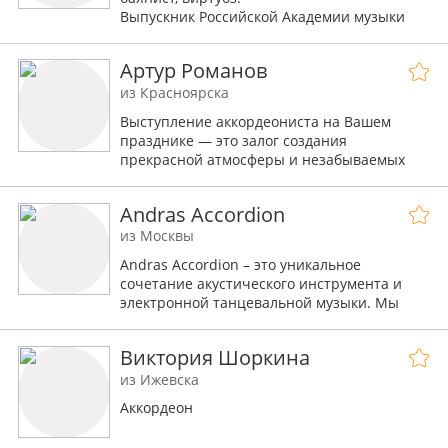
Выпускник Российской Академии музыки
имени Гнесиных.
Артур Романов
из Красноярска
Выступление аккордеониста на Вашем
празднике — это залог создания
прекрасной атмосферы и незабываемых
эмоций!
Andras Accordion
из Москвы
Andras Accordion – это уникальное
сочетание акустического инструмента и
электронной танцевальной музыки. Мы
используем аккордеон и современные
эффекты для создания мощного шоу.
Виктория Шоркина
из Ижевска
Аккордеон