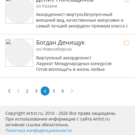
из Казани
Аккордеонист-виртуоз,безупречный
внешний вид, качественные минусовки и
самый лучший аккордеон премиум класса с
ярким и благородным звучанием!!!
Богдан Денищук
из Новосибирска
Виртуозный аккордеонист
Лауреат Международных конкурсов
Готов воплощать в жизнь любые
творческие идеи!!
+79069072836
2
3
4
5
6
Copyright Artist.ru, 2010 - 2026 Все права защищены.
При использовании информации с сайта Artist.ru
активная ссылка обязательна.
Политика конфиденциальности