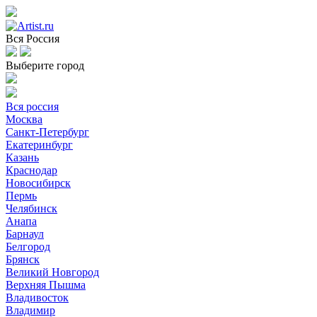
Вся Россия
Выберите город
Вся россия
Москва
Санкт-Петербург
Екатеринбург
Казань
Краснодар
Новосибирск
Пермь
Челябинск
Анапа
Барнаул
Белгород
Брянск
Великий Новгород
Верхняя Пышма
Владивосток
Владимир